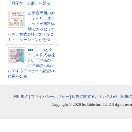
「科学ゲーム展」を開催
自閉症専用のお
しゃべり上達メ
ソッドが無料体
験できるセミナ
ーを、株式会社パステルコ
ミュニケーションが開催
one nurseとク
ーミル株式会社
が、「地域の子
供の体験活動」
に関するアンケート調査の
結果を公表
利用規約
|
プライバシーポリシー
|
広告に関するお問い合わせ
|
記事に
Copyright © 2026 leafhide,inc, Inc. All rights res