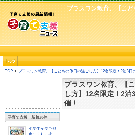
プラスワン教育、【こども
TOP
>
プラスワン教育、【こどもの休日の過ごし方】12名限定！2泊3日
プラスワン教育、【
し方】12名限定！2泊
催！
子育て支援 新着30件
小学生が架空都
市づくりに挑