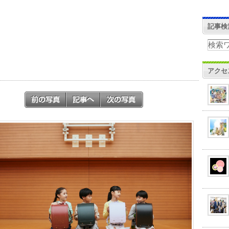
記事検
アクセ