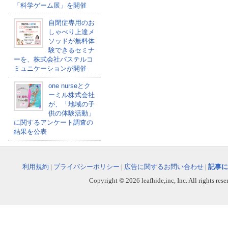
「科学ゲーム展」を開催
自閉症専用のお
しゃべり上達メ
ソッドが無料体
験できるセミナ
ーを、株式会社パステルコ
ミュニケーションが開催
one nurseとク
ーミル株式会社
が、「地域の子
供の体験活動」
に関するアンケート調査の
結果を公表
利用規約
|
プライバシーポリシー
|
広告に関するお問い合わせ
|
記事に
Copyright © 2026 leafhide,inc, Inc. All rights res