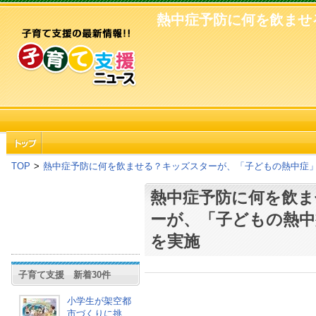
熱中症予防に何を飲ませ
TOP
>
熱中症予防に何を飲ませる？キッズスターが、「子どもの熱中症
熱中症予防に何を飲
ーが、「子どもの熱中
を実施
子育て支援 新着30件
小学生が架空都
市づくりに挑