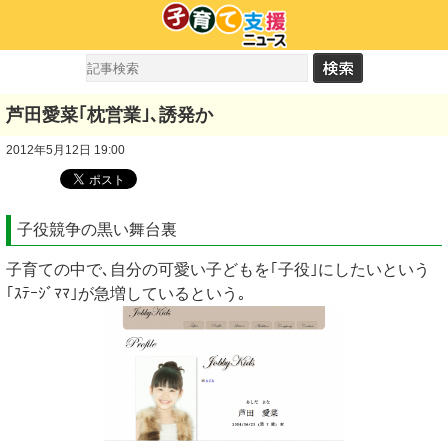
芦田愛菜｢枕営業｣､誘発か
2012年5月12日 19:00
子役競争の黒い舞台裏
子育ての中で､自分の可愛い子どもを｢子役｣にしたいという
｢ｽﾃｰｼﾞﾏﾏ｣が急増しているという｡