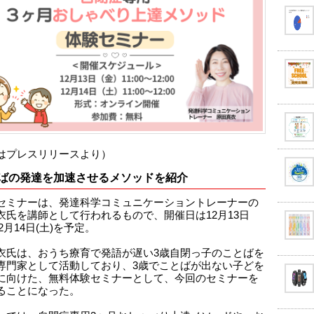
はプレスリリースより）
ばの発達を加速させるメソッドを紹介
セミナーは、発達科学コミュニケーショントレーナーの
衣氏を講師として行われるもので、開催日は12月13日
12月14日(土)を予定。
衣氏は、おうち療育で発語が遅い3歳自閉っ子のことばを
専門家として活動しており、3歳でことばが出ない子どを
に向けた、無料体験セミナーとして、今回のセミナーを
ることになった。