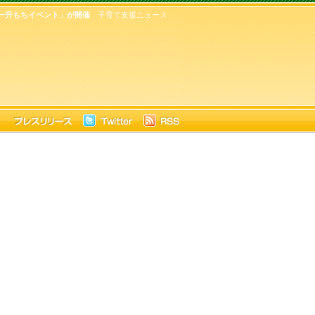
 一升もちイベント」が開催
子育て支援ニュース