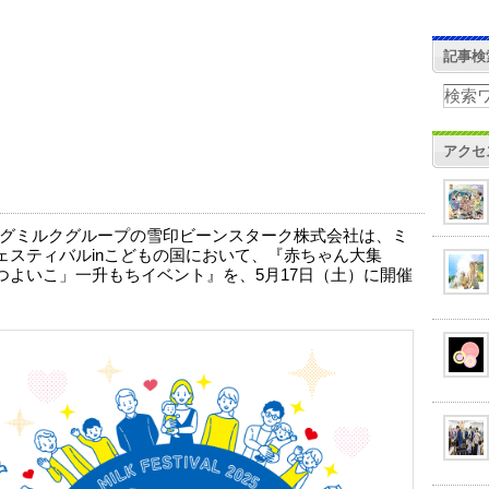
記事検
アクセ
グミルクグループの雪印ビーンスターク株式会社は、ミ
ェスティバルinこどもの国において、『赤ちゃん大集
つよいこ」一升もちイベント』を、5月17日（土）に開催