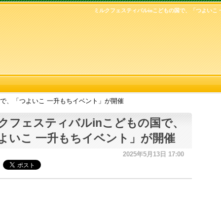
ミルクフェスティバルinこどもの国で、「つよいこ
国で、「つよいこ 一升もちイベント」が開催
クフェスティバルinこどもの国で、
よいこ 一升もちイベント」が開催
2025年5月13日 17:00