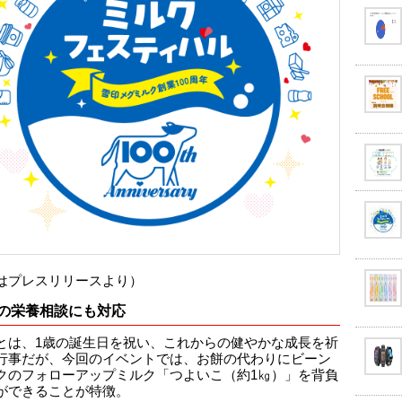
はプレスリリースより）
の栄養相談にも対応
とは、1歳の誕生日を祝い、これからの健やかな成長を祈
行事だが、今回のイベントでは、お餅の代わりにビーン
クのフォローアップミルク「つよいこ（約1㎏）」を背負
ができることが特徴。