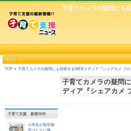
子育てカメラの疑問にも回
TOP
>
子育てカメラの疑問にも回答するWEBメディア『シェアカメ ブロ
子育てカメラの疑問に
ディア『シェアカメ 
子育て支援 新着30件
小学生が架空都
市づくりに挑