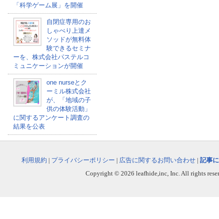
「科学ゲーム展」を開催
自閉症専用のお
しゃべり上達メ
ソッドが無料体
験できるセミナ
ーを、株式会社パステルコ
ミュニケーションが開催
one nurseとク
ーミル株式会社
が、「地域の子
供の体験活動」
に関するアンケート調査の
結果を公表
利用規約
|
プライバシーポリシー
|
広告に関するお問い合わせ
|
記事に
Copyright © 2026 leafhide,inc, Inc. All rights res