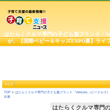
はたらくクルマ専門の子ども服ブランド「Veh
が、【国際ベビー＆キッズEXPO夏】ライフ
TOP
>
はたらくクルマ専門の子ども服ブランド「Vehicles（ビークルズ
出展
はたらくクルマ専門