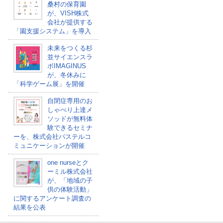
桑村の保育園
が、VISH株式
会社が提供する
「園支援システム」を導入
未来をつくる杉
並サイエンスラ
ボIMAGINUS
が、冬休みに
「科学ゲーム展」を開催
自閉症専用のお
しゃべり上達メ
ソッドが無料体
験できるセミナ
ーを、株式会社パステルコ
ミュニケーションが開催
one nurseとク
ーミル株式会社
が、「地域の子
供の体験活動」
に関するアンケート調査の
結果を公表