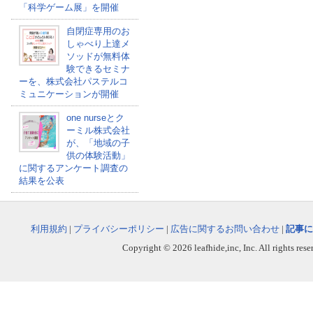
「科学ゲーム展」を開催
自閉症専用のお
しゃべり上達メ
ソッドが無料体
験できるセミナ
ーを、株式会社パステルコ
ミュニケーションが開催
one nurseとク
ーミル株式会社
が、「地域の子
供の体験活動」
に関するアンケート調査の
結果を公表
利用規約
|
プライバシーポリシー
|
広告に関するお問い合わせ
|
記事に
Copyright © 2026 leafhide,inc, Inc. All rights res