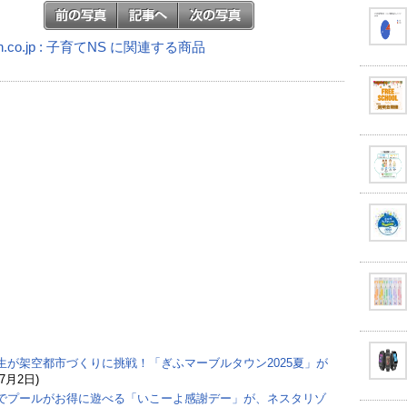
n.co.jp : 子育てNS に関連する商品
生が架空都市づくりに挑戦！「ぎふマーブルタウン2025夏」が
(7月2日)
でプールがお得に遊べる「いこーよ感謝デー」が、ネスタリゾ