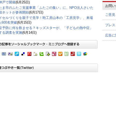
神戸で開催
(6月25日)
お問い
たま市のふたご支援事業「ふたごの集い」に、NPO法人さいた
胎ネットが参画開始
(6月17日)
ご意見
ドセルづくりを親子で見学！鞄工房山本の「工房見学」、来場
,600名突破
(6月15日)
プレス
症予防に何を飲ませる？キッズスターが、「子どもの熱中症」
する調査を実施
(6月14日)
広告に