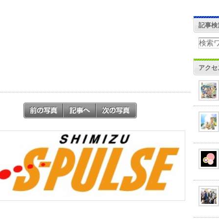
記事検
アクセ