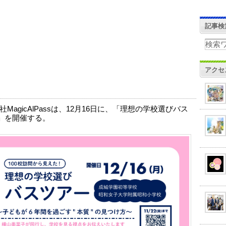
記事検
アクセ
MagicAlPassは、12月16日に、「理想の学校選びバス
」を開催する。