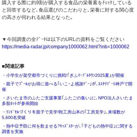
購入する際に約9割が購入する食品の栄養素をﾁｪｯｸしている
と回答するなど､食品選びのこだわりと､栄養に対する関心度
の高さが伺われる結果となった｡
▼今回調査の全ﾃﾞｰﾀは以下のURLの資料をご覧ください
https://media-radar.jp/company1000062.html?inb=1000062
■関連記事
・小学生が架空都市づくりに挑戦!｢ぎふﾏｰﾌﾞﾙﾀｳﾝ2025夏｣が開催
・親子でﾌﾟｰﾙがお得に遊べる｢いこｰよ感謝ﾃﾞｰ｣が､ﾈｽﾀﾘｿﾞｰﾄ神戸で開
催
・さいたま市のふたご支援事業｢ふたごの集い｣に､NPO法人さいたま
多胎ﾈｯﾄが参画開始
・ﾗﾝﾄﾞｾﾙづくりを親子で見学!鞄工房山本の｢工房見学｣､来場数が
5,600名突破
・熱中症予防に何を飲ませる?ｷｯｽﾞｽﾀｰが､｢子どもの熱中症｣に関する
調査を実施