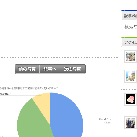
記事検
アクセ