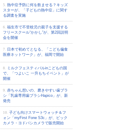
5.
熱中症予防に何を飲ませる？キッズ
スターが、「子どもの熱中症」に関す
る調査を実施
6.
福生市で不登校児の親子を支援する
フリースクール“かかし”が、第2回説明
会を開催
7.
日本で初めてとなる、「こども偏食
医療ネットワーク」が、福岡で開始
8.
ミルクフェスティバルinこどもの国
で、「つよいこ 一升もちイベント」が
開催
9.
赤ちゃん想いの、磨きやすい歯ブラ
シ「乳歯専用歯ブラシHapico」が、新
発売
10.
子ども向けスマートウォッチ＆フ
ォン「myFirst Fone S3c」が、ビック
カメラ・ヨドバシカメラで販売開始