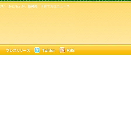
けい・かたち』が、新発売
子育て支援ニュース