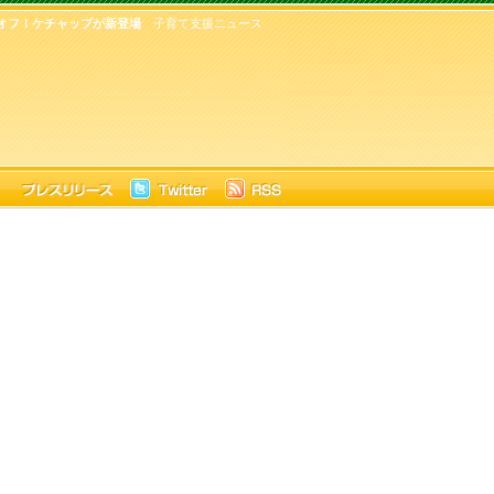
オフ！ケチャップが新登場
子育て支援ニュース