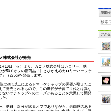
記事検
アクセ
メ株式会社が発売
3年2月19日（火）より、カゴメ株式会社はカロリー、糖
分が50％オフの新商品「甘さひかえめカロリーハーフケ
プ」（275g)を発売します。
品は50代以上によるトマトケチャップの需要が増えたこ
えて発売されるもので、この世代が子育て世代とは異な
くないケチャップへのニーズがあることを意識して開発
した。
ー、糖質、塩分が50％オフでありながら、果肉感のある