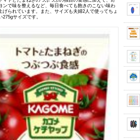
トマトとたまねぎのつぶつぶの独自の食感に加えて、野
ヨンで味を整えるなど、毎日食べても飽きのこない味わ
上げられています。また、サイズも夫婦2人で使ってちょ
い275gサイズです。