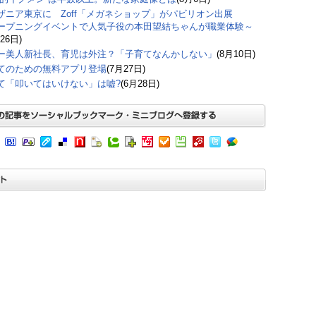
ザニア東京に Zoff「メガネショップ」がパビリオン出展
ープニングイベントで人気子役の本田望結ちゃんが職業体験～
26日)
ー美人新社長、育児は外注？「子育てなんかしない」
(8月10日)
てのための無料アプリ登場
(7月27日)
て「叩いてはいけない」は嘘?
(6月28日)