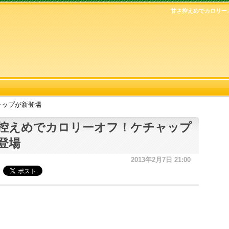
甘さ控えめでカロリー
ャップが新登場
控えめでカロリーオフ！ケチャップ
登場
2013年2月7日 21:00