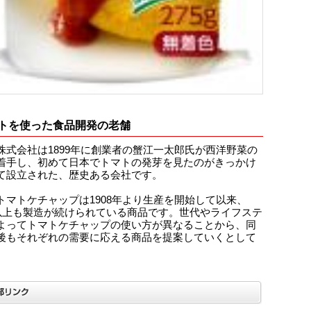
トを使った食品開発の老舗
株式会社は1899年に創業者の蟹江一太郎氏が西洋野菜の
着手し、初めて日本でトマトの発芽を見たのがきっかけ
て設立された、歴史ある会社です。
トマトケチャップは1908年より生産を開始して以来、
年以上も製造が続けられている商品です。世代やライフステ
よってトマトケチャップの使い方が異なることから、同
後もそれぞれの需要に応える商品を提案していくとして
。