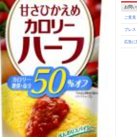
お問い
ご意見
プレス
広告に